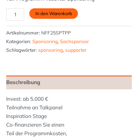
In den Warenkorb
Artikelnummer:
NFF25SPTPP
Kategorien:
Sponsoring
,
Sachsponsor
Schlagwörter:
sponsoring
,
supporter
Beschreibung
Invest: ab 5.000 €
Teilnahme an Talkpanel
Inspiration Stage
Co-finanzieren Sie einen
Teil der Programmkosten,