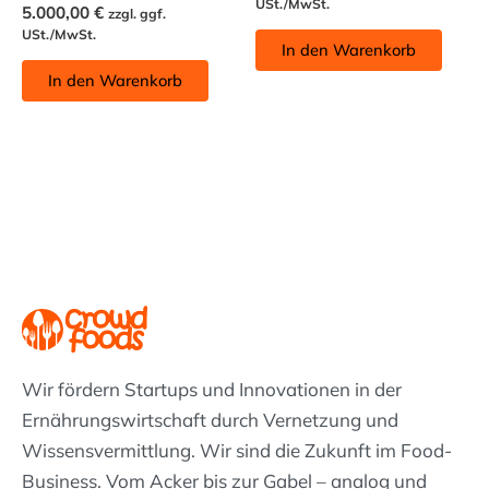
USt./MwSt.
5.000,00
€
zzgl. ggf.
USt./MwSt.
In den Warenkorb
In den Warenkorb
Wir fördern Startups und Innovationen in der
Ernährungswirtschaft durch Vernetzung und
Wissens­vermittlung. Wir sind die Zukunft im Food-
Business. Vom Acker bis zur Gabel – analog und