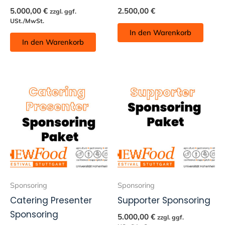
5.000,00
€
2.500,00
€
zzgl. ggf.
USt./MwSt.
In den Warenkorb
In den Warenkorb
Sponsoring
Sponsoring
Catering Presenter
Supporter Sponsoring
Sponsoring
5.000,00
€
zzgl. ggf.