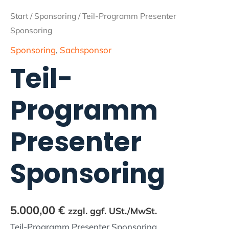
Start
/
Sponsoring
/ Teil-Programm Presenter
Sponsoring
Sponsoring
,
Sachsponsor
Teil-
Programm
Presenter
Sponsoring
5.000,00
€
zzgl. ggf. USt./MwSt.
Teil-Programm Presenter Sponsoring