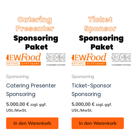
Sponsoring
Sponsoring
Catering Presenter
Ticket-Sponsor
Sponsoring
Sponsoring
5.000,00
€
5.000,00
€
zzgl. ggf.
zzgl. ggf.
USt./MwSt.
USt./MwSt.
In den Warenkorb
In den Warenkorb