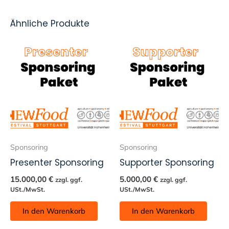
Ähnliche Produkte
Sponsoring
Sponsoring
Presenter Sponsoring
Supporter Sponsoring
15.000,00
€
5.000,00
€
zzgl. ggf.
zzgl. ggf.
USt./MwSt.
USt./MwSt.
In den Warenkorb
In den Warenkorb