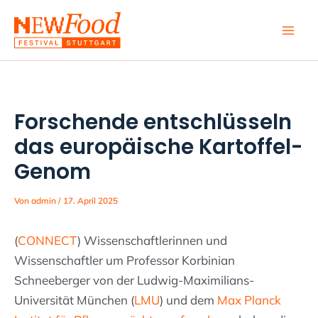
Zum
Inhalt
springen
Forschende entschlüsseln
das europäische Kartoffel-
Genom
Von
admin
/
17. April 2025
(
CONNECT
) Wissenschaftlerinnen und
Wissenschaftler um Professor Korbinian
Schneeberger von der Ludwig-Maximilians-
Universität München (
LMU
) und dem
Max Planck