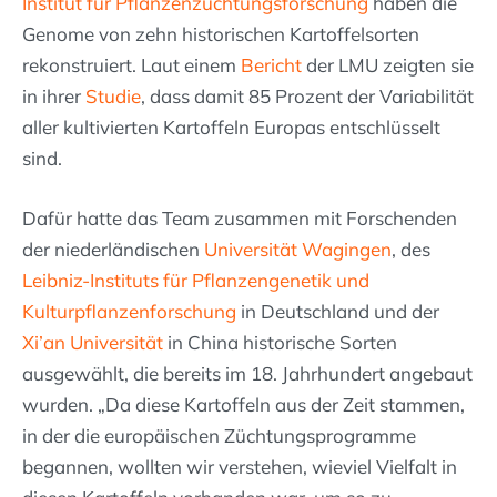
Institut für Pflanzenzüchtungsforschung
haben die
Genome von zehn historischen Kartoffelsorten
rekonstruiert. Laut einem
Bericht
der LMU zeigten sie
in ihrer
Studie
, dass damit 85 Prozent der Variabilität
aller kultivierten Kartoffeln Europas entschlüsselt
sind.
Dafür hatte das Team zusammen mit Forschenden
der niederländischen
Universität Wagingen
, des
Leibniz-Instituts für Pflanzengenetik und
Kulturpflanzenforschung
in Deutschland und der
Xi’an Universität
in China historische Sorten
ausgewählt, die bereits im 18. Jahrhundert angebaut
wurden. „Da diese Kartoffeln aus der Zeit stammen,
in der die europäischen Züchtungsprogramme
begannen, wollten wir verstehen, wieviel Vielfalt in