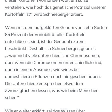
diesen Kartoffeln vorhanden war, um so zu
verstehen, wie hoch das genetische Potnzial unserer
Kartoffeln ist“, wird Schneeberger zitiert.
Wenn mit dem aufgeklärten Genom von zehn Sorten
85 Prozent der Variabilität aller Kartoffeln
entschlüsselt sind, ist der Genpool extrem
beschränkt. Deshalb, so Schneeberger, gebe es
„zwar nicht viele unterschiedliche Chromosomen,
aber wenn die Chromosomen unterschiedlich sind,
dann in einem Ausmass, wie wir es bei
domestizierten Pflanzen noch nie gesehen haben.
Die Unterschiede entsprechen etwa dem
Zwanzigfachen dessen, was wir beim Menschen
sehen.“
Wie er weiter erklärt, sei das Wissen über