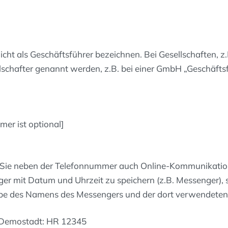
 nicht als Geschäftsführer bezeichnen. Bei Gesellschafte
lschafter genannt werden, z.B. bei einer GmbH „Geschäft
r ist optional]
 Sie neben der Telefonnummer auch Online-Kommunikations
r mit Datum und Uhrzeit zu speichern (z.B. Messenger), 
e des Namens des Messengers und der dort verwendeten
t Demostadt: HR 12345