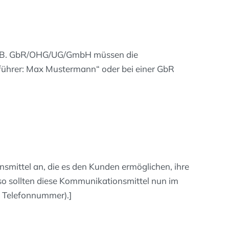
n, z.B. GbR/OHG/UG/GmbH müssen die
sführer: Max Mustermann“ oder bei einer GbR
mittel an, die es den Kunden ermöglichen, ihre
so sollten diese Kommunikationsmittel nun im
 Telefonnummer).]