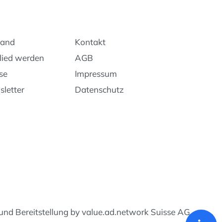
band
Kontakt
lied werden
AGB
se
Impressum
letter
Datenschutz
 und Bereitstellung by value.ad.network Suisse AG