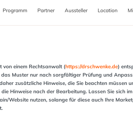
Programm
Partner
Aussteller
Location
M
t von einem Rechtsanwalt (
https://drschwenke.de
) ent
ie das Muster nur nach sorgfältiger Prüfung und Anpas
aher zusätzliche Hinweise, die Sie beachten müssen u
die Hinweise nach der Bearbeitung. Lassen Sie sich im Z
n/Website nutzen, solange für diese auch Ihre Marketp
t.