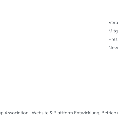
Ver
Mitg
Pres
News
p Association | Website & Plattform Entwicklung, Betrieb