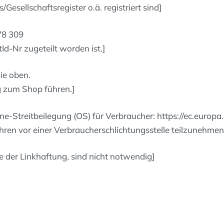
Gesellschaftsregister o.ä. registriert sind]
78 309
Id-Nr zugeteilt worden ist.]
ie oben.
og zum Shop führen.]
-Streitbeilegung (OS) für Verbraucher: https://ec.europa.
ahren vor einer Verbraucherschlichtungsstelle teilzunehmen
der Linkhaftung, sind nicht notwendig]