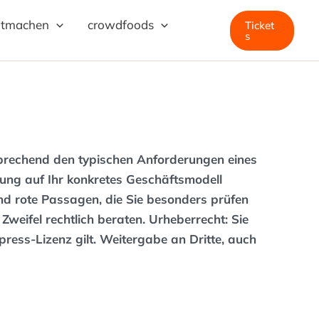
itmachen
crowdfoods
Ticket
s
sprechend den typischen Anforderungen eines
sung auf Ihr konkretes Geschäftsmodell
nd rote Passagen, die Sie besonders prüfen
weifel rechtlich beraten. Urheberrecht: Sie
ress-Lizenz gilt. Weitergabe an Dritte, auch